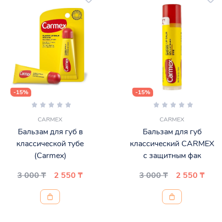
-15%
-15%
CARMEX
CARMEX
Бальзам для губ в
Бальзам для губ
классической тубе
классический CARMEX
(Carmex)
с защитным фак
3 000 ₸
2 550 ₸
3 000 ₸
2 550 ₸