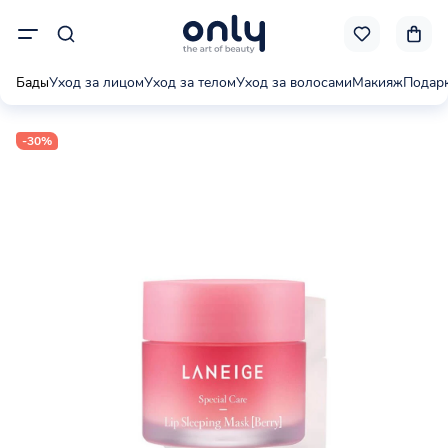
Бады
Уход за лицом
Уход за телом
Уход за волосами
Макияж
Подар
-30%