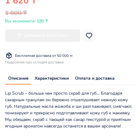
1 620 ₸
1 800 ₸
Вы экономите: 180 ₸
ДОБАВИТЬ В КОРЗИНУ
Бесплатная доставка от 50 000 тг.
Подробнее про условия доставки
Описание
Характеристики
Оплата и доставка
Lip Scrub – больше чем просто скраб для губ… Благодаря
сахарным гранулам он бережно отшелушивает нежную кожу
губ. Натуральные масла жожоба и ши разглаживают, смягчают,
тонизируют и прекрасно подготавливают кожу губ к макияжу.
Мы обещаем, скраб с тающей как сахар текстурой и приятным
ягодным ароматом навсегда останется в вашем арсенале!