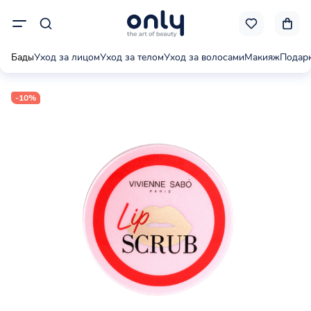
Бады
Уход за лицом
Уход за телом
Уход за волосами
Макияж
Подар
-10%