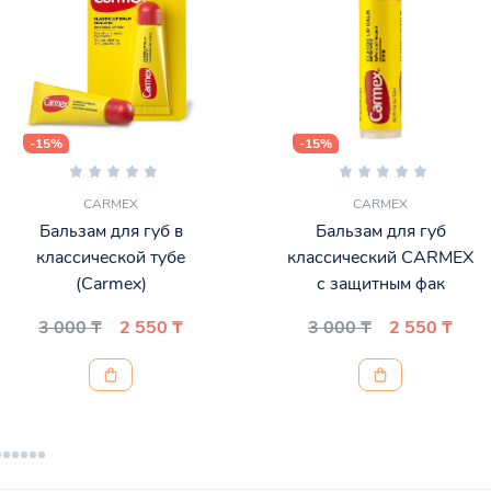
-15%
-15%
CARMEX
CARMEX
Бальзам для губ в
Бальзам для губ
классической тубе
классический CARMEX
(Carmex)
с защитным фак
3 000 ₸
2 550 ₸
3 000 ₸
2 550 ₸