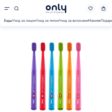
Бады
Уход за лицом
Уход за телом
Уход за волосами
Макияж
Подар