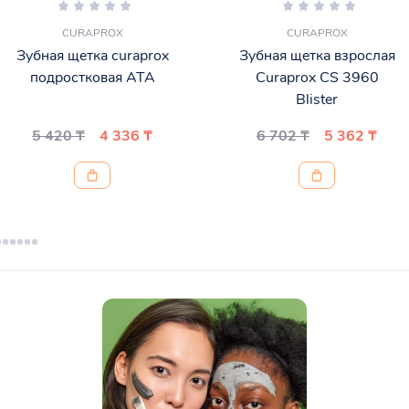
CURAPROX
CURAPROX
Зубная щетка curaprox
Зубная щетка взрослая
подростковая ATA
Curaprox CS 3960
Blister
5 420 ₸
4 336 ₸
6 702 ₸
5 362 ₸