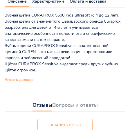
Описание
Характеристики
Оплата и доставка
Зубная щетка CURAPROX 5500 Kids ultrasoft (c 4 до 12 лет).
Зубная щетка от знаменитого швейцарского бренда Curaprox
разработана для детей от 4-х лет и учитывает все
анатомические особенности полости рта и специфические
качества эмали в этом возрасте.
Зубные щетки CURAPROX Sensitive с запатентованной
щетиной CUREN - это мягкая революция в профилактике
кариеса и заболеваний пародонта!
Щётки CURAPROX Sensitive выделяют среди других зубных
щёток огромное...
Читать дальше
Отзывы
Вопросы и ответы
ОСТАВИТЬ ОТЗЫВ