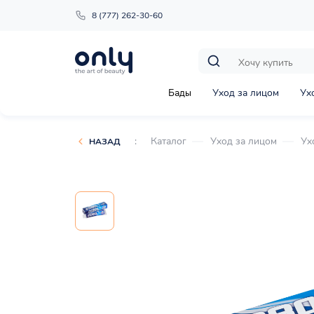
8 (777) 262-30-60
Бады
Уход за лицом
Ух
:
Каталог
Уход за лицом
Ух
НАЗАД