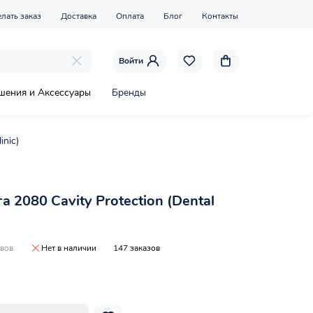
елать заказ
Доставка
Оплата
Блог
Контакты
Войти
шения и Аксессуары
Бренды
inic)
а 2080 Cavity Protection (Dental
ывов
Нет в наличии
147 заказов