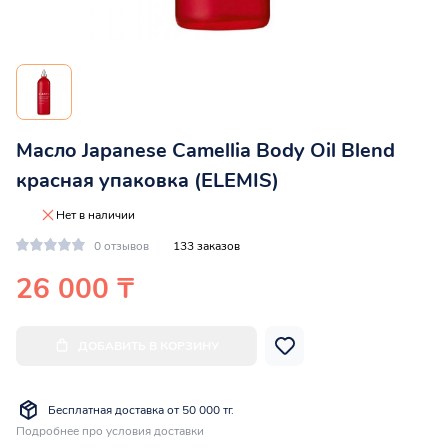
Масло Japanese Camellia Body Oil Blend
красная упаковка (ELEMIS)
Нет в наличии
0 отзывов
133 заказов
26 000 ₸
ДОБАВИТЬ В КОРЗИНУ
Бесплатная доставка от 50 000 тг.
Подробнее про условия доставки