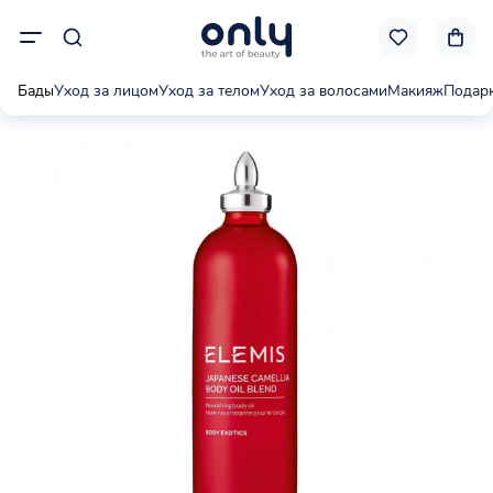
Бады
Уход за лицом
Уход за телом
Уход за волосами
Макияж
Подар