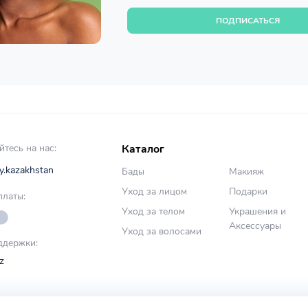
ПОДПИСАТЬСЯ
тесь на нас:
Каталог
y.kazakhstan
Бады
Макияж
Уход за лицом
Подарки
латы:
Уход за телом
Украшения и
Аксессуары
Уход за волосами
ддержки:
z