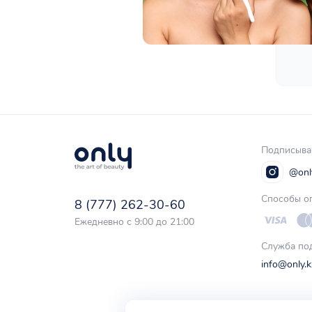
Подписывай
@onl
Способы оп
8 (777) 262-30-60
Ежедневно с 9:00 до 21:00
Служба по
info@only.k