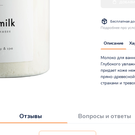
ДОБАВИ
Бесплатная дос
Подробнее про усло
Описание
Ха
Молоко для ванн
Глубокого увлажн
придает коже неж
пряно-древесной 
страхами и трево
Отзывы
Вопросы и ответы