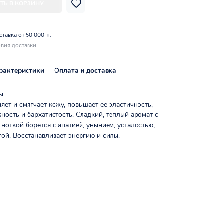
ТЬ В КОРЗИНУ
тавка от 50 000 тг.
вия доставки
рактеристики
Оплата и доставка
ы
яет и смягчает кожу, повышает ее эластичность,
ность и бархатистость. Сладкий, теплый аромат с
ноткой борется с апатией, унынием, усталостью,
гой. Восстанавливает энергию и силы.