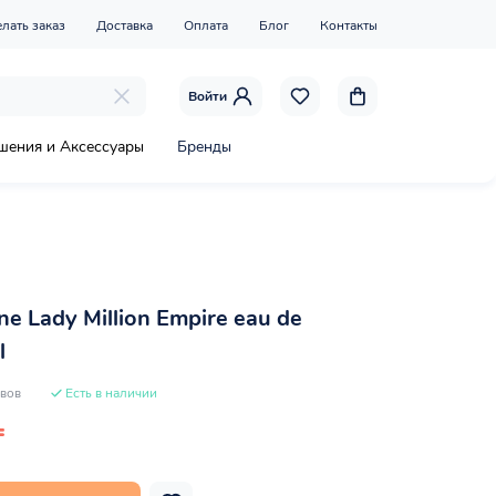
елать заказ
Доставка
Оплата
Блог
Контакты
Войти
шения и Аксессуары
Бренды
e Lady Million Empire eau de
l
ывов
Есть в наличии
₸