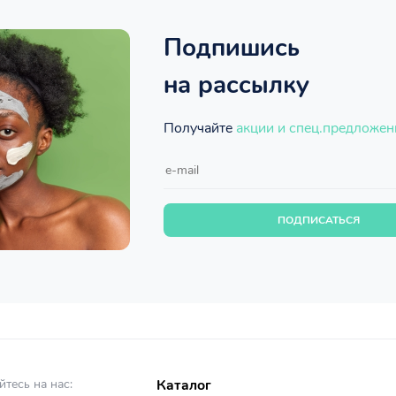
Подпишись
на рассылку
Получайте
акции и спец.предложен
ПОДПИСАТЬСЯ
тесь на нас:
Каталог