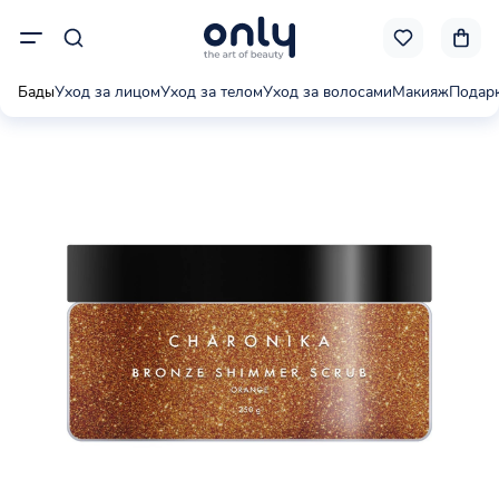
Бады
Уход за лицом
Уход за телом
Уход за волосами
Макияж
Подар