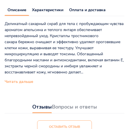
Описание
Характеристики
Оплата и доставка
Деликатный сахарный скраб для тела с пробуждающим чувства
ароматом апельсина и теплого янтаря обеспечивает
непревзойденный уход. Кристаллы тростникового
сахара бережно очищают и эффективно удаляют ороговевшие
клетки кожи, выравнивая ее текстуру. Улучшают
микроциркуляцию и выводят токсины. Обогащенный
благородными маслами и антиоксидантами, включая витамин Е,
экстракты черной смородины и имбиря увлажняет и
восстанавливает кожу, мгновенно делает...
Читать дальше
Отзывы
Вопросы и ответы
ОСТАВИТЬ ОТЗЫВ