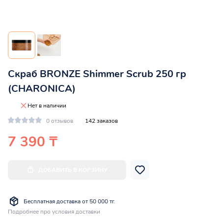
Скраб BRONZE Shimmer Scrub 250 гр
(CHARONICA)
Нет в наличии
0 отзывов
142 заказов
7 390 ₸
ДОБАВИТЬ В КОРЗИНУ
Бесплатная доставка от 50 000 тг.
Подробнее про условия доставки