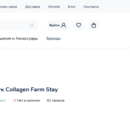
елать заказ
Доставка
Оплата
Блог
Контакты
Войти
шения и Аксессуары
Бренды
к Collagen Farm Stay
ывов
Нет в наличии
61 заказов