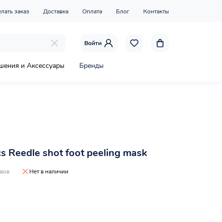
елать заказ
Доставка
Оплата
Блог
Контакты
Войти
шения и Аксессуары
Бренды
s Reedle shot foot peeling mask
ывов
Нет в наличии