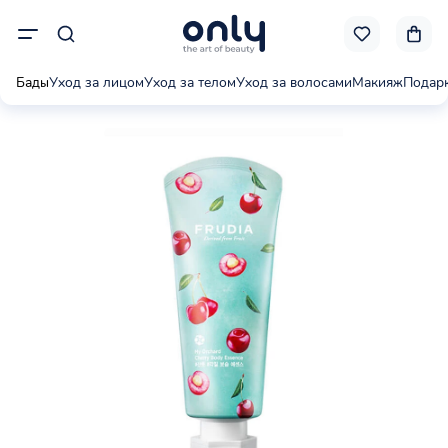
Бады
Уход за лицом
Уход за телом
Уход за волосами
Макияж
Подар