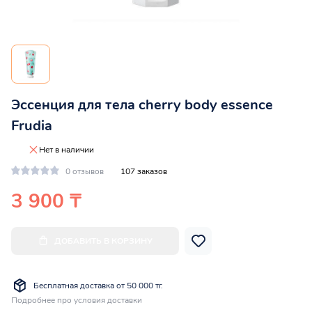
Эссенция для тела cherry body essence
Frudia
Нет в наличии
0 отзывов
107 заказов
3 900 ₸
ДОБАВИТЬ В КОРЗИНУ
Бесплатная доставка от 50 000 тг.
Подробнее про условия доставки