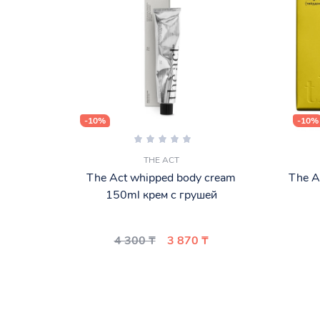
-10%
-10%
THE ACT
The Act whipped body cream
The A
150ml крем с грушей
4 300 ₸
3 870 ₸