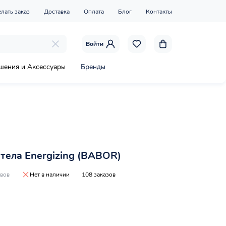
елать заказ
Доставка
Оплата
Блог
Контакты
Войти
шения и Аксессуары
Бренды
 тела Energizing (BABOR)
ывов
Нет в наличии
108 заказов