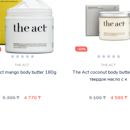
-10%
THE ACT
THE ACT
ct mango body butter 180g
The Act coconut body butt
твердое масло с к
5 300 ₸
4 770 ₸
5 100 ₸
4 590 ₸