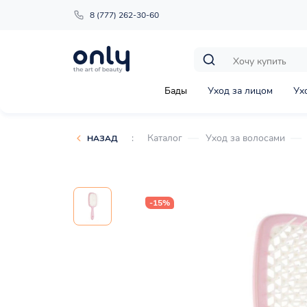
8 (777) 262-30-60
Бады
Уход за лицом
Ух
:
Каталог
Уход за волосами
НАЗАД
-15%