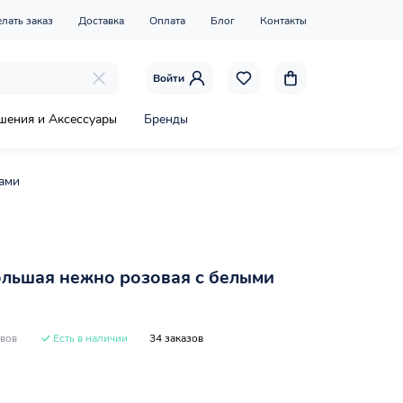
елать заказ
Доставка
Оплата
Блог
Контакты
Войти
шения и Аксессуары
Бренды
ками
ольшая нежно розовая с белыми
ывов
Есть в наличии
34 заказов