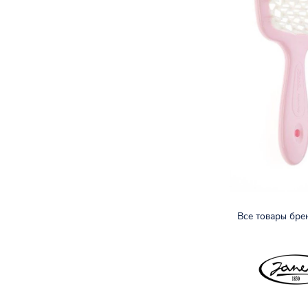
Все товары бр