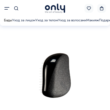
Бады
Уход за лицом
Уход за телом
Уход за волосами
Макияж
Подар