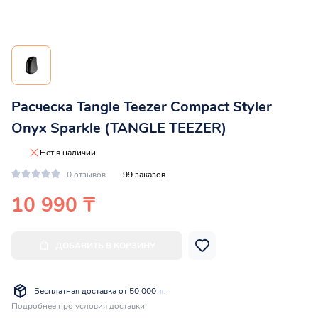
Расческа Tangle Teezer Compact Styler
Onyx Sparkle (TANGLE TEEZER)
Нет в наличии
0 отзывов
99 заказов
10 990 ₸
ДОБАВИТЬ В КОРЗИНУ
Бесплатная доставка от 50 000 тг.
Подробнее про условия доставки