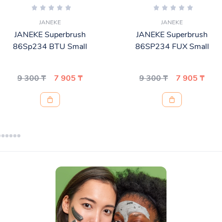
JANEKE
JANEKE
JANEKE Superbrush
JANEKE Superbrush
86Sp234 BTU Small
86SP234 FUX Small
9 300 ₸
7 905 ₸
9 300 ₸
7 905 ₸