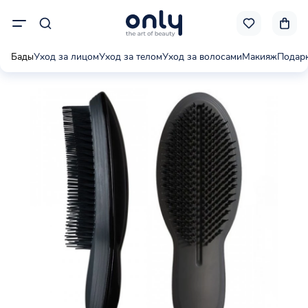
Бады
Уход за лицом
Уход за телом
Уход за волосами
Макияж
Подар