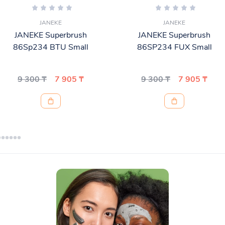
JANEKE
JANEKE
JANEKE Superbrush
JANEKE Superbrush
86Sp234 BTU Small
86SP234 FUX Small
9 300 ₸
7 905 ₸
9 300 ₸
7 905 ₸