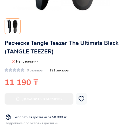
Расческа Tangle Teezer The Ultimate Black
(TANGLE TEEZER)
Нет в наличии
0 отзывов
121 заказов
11 190 ₸
ДОБАВИТЬ В КОРЗИНУ
Бесплатная доставка от 50 000 тг.
Подробнее про условия доставки