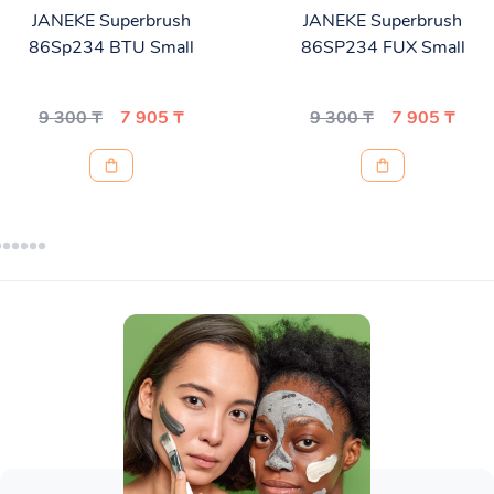
JANEKE Superbrush
JANEKE Superbrush
86Sp234 BTU Small
86SP234 FUX Small
9 300 ₸
7 905 ₸
9 300 ₸
7 905 ₸