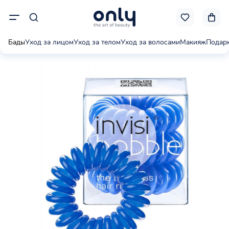
Бады
Уход за лицом
Уход за телом
Уход за волосами
Макияж
Подар