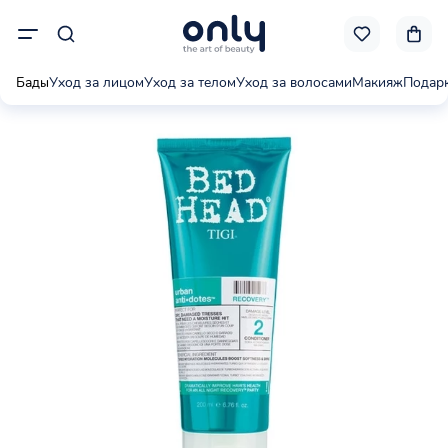
Бады
Уход за лицом
Уход за телом
Уход за волосами
Макияж
Подар