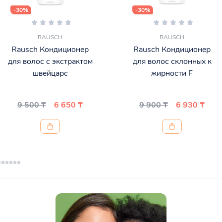
-30%
-30%
RAUSCH
RAUSCH
Rausch Кондиционер
Rausch Кондиционер
для волос с экстрактом
для волос склонных к
швейцарс
жирности F
9 500 ₸
6 650 ₸
9 900 ₸
6 930 ₸