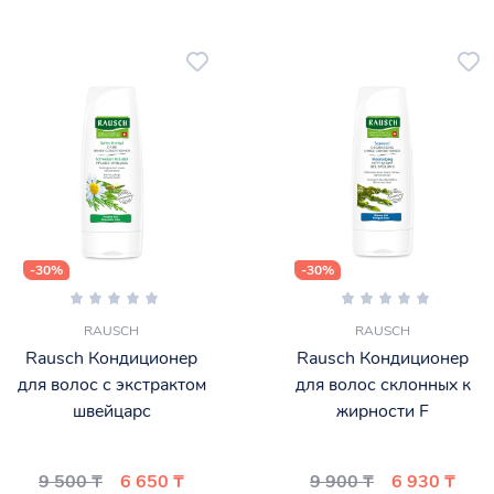
-30%
-30%
RAUSCH
RAUSCH
Rausch Кондиционер
Rausch Кондиционер
для волос с экстрактом
для волос склонных к
швейцарс
жирности F
9 500 ₸
6 650 ₸
9 900 ₸
6 930 ₸