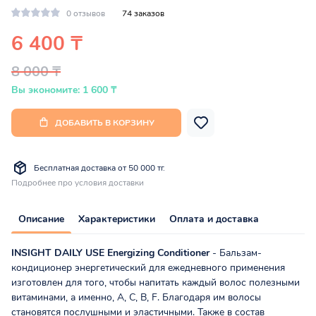
0 отзывов
74 заказов
6 400 ₸
8 000 ₸
Вы экономите: 1 600 ₸
ДОБАВИТЬ В КОРЗИНУ
Бесплатная доставка от 50 000 тг.
Подробнее про условия доставки
Описание
Характеристики
Оплата и доставка
INSIGHT
DAILY USE
Energizing Conditioner
- Бальзам-
кондиционер энергетический для ежедневного применения
изготовлен для того, чтобы напитать каждый волос полезными
витаминами, а именно, А, С, В, F. Благодаря им волосы
становятся послушными и эластичными. Также в состав