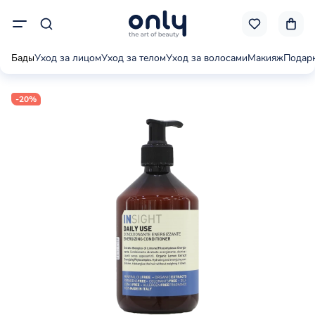
Бады
Уход за лицом
Уход за телом
Уход за волосами
Макияж
Подар
-20%