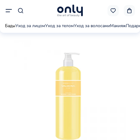
Бады
Уход за лицом
Уход за телом
Уход за волосами
Макияж
Подар