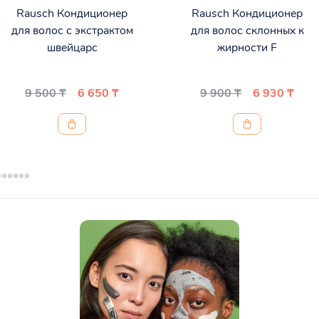
Rausch Кондиционер
Rausch Кондиционер
для волос с экстрактом
для волос склонных к
швейцарс
жирности F
9 500 ₸
6 650 ₸
9 900 ₸
6 930 ₸