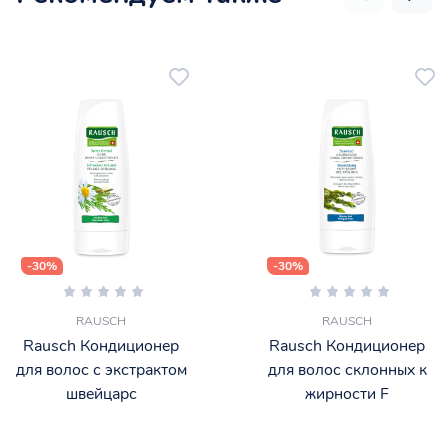
-30%
-30%
RAUSCH
RAUSCH
Rausch Кондиционер
Rausch Кондиционер
для волос с экстрактом
для волос склонных к
швейцарс
жирности F