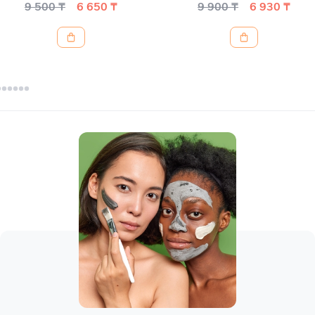
9 500 ₸
6 650 ₸
9 900 ₸
6 930 ₸