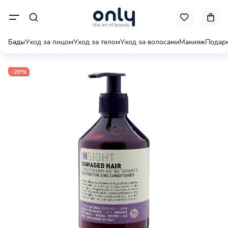
Бады
Уход за лицом
Уход за телом
Уход за волосами
Макияж
Подар
-20%