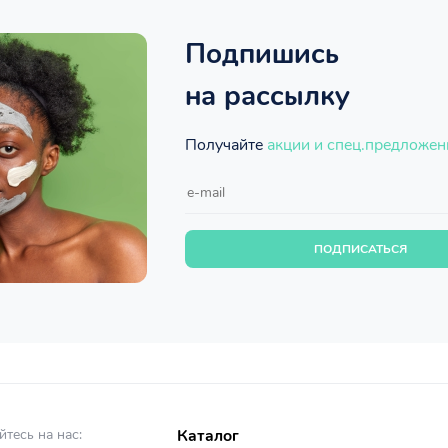
Подпишись
на рассылку
Получайте
акции и спец.предложен
ПОДПИСАТЬСЯ
тесь на нас:
Каталог