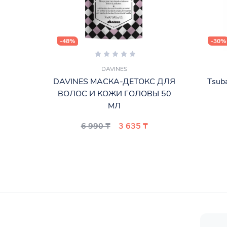
-48%
-30%
DAVINES
DAVINES МАСКА-ДЕТОКС ДЛЯ
Tsub
ВОЛОС И КОЖИ ГОЛОВЫ 50
МЛ
6 990 ₸
3 635 ₸