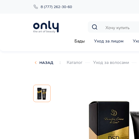
8 (777) 262-30-60
Бады
Уход за лицом
Ух
:
Каталог
Уход за волосами
НАЗАД