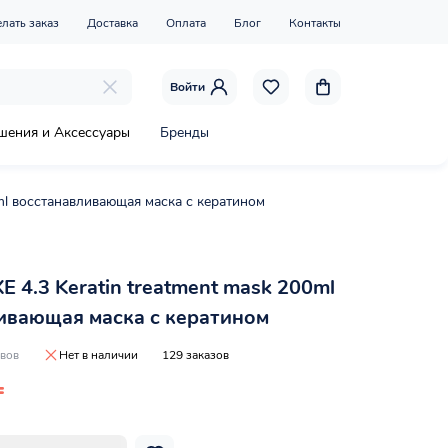
елать заказ
Доставка
Оплата
Блог
Контакты
Войти
шения и Аксессуары
Бренды
ml восстанавливающая маска с кератином
 4.3 Keratin treatment mask 200ml
ивающая маска с кератином
ывов
Нет в наличии
129 заказов
₸