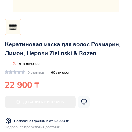
Кератиновая маска для волос Розмарин,
Лимон, Нероли Zielinski & Rozen
Нет в наличии
0 отзывов
60 заказов
22 900 ₸
ДОБАВИТЬ В КОРЗИНУ
Бесплатная доставка от 50 000 тг.
Подробнее про условия доставки