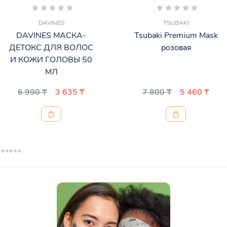
DAVINES
TSUBAKI
DAVINES МАСКА-
Tsubaki Premium Mask
ДЕТОКС ДЛЯ ВОЛОС
розовая
И КОЖИ ГОЛОВЫ 50
МЛ
6 990 ₸
3 635 ₸
7 800 ₸
5 460 ₸