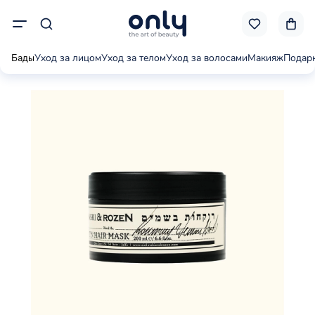
Бады
Уход за лицом
Уход за телом
Уход за волосами
Макияж
Подар