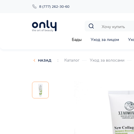
8 (777) 262-30-60
Бады
Уход за лицом
Ух
:
Каталог
Уход за волосами
НАЗАД