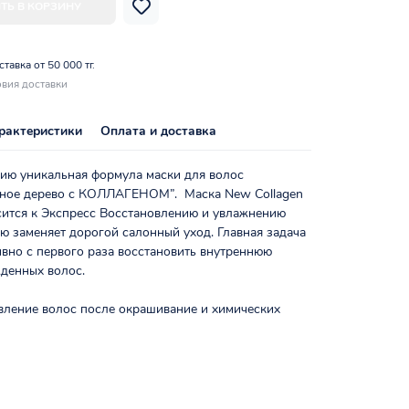
ТЬ В КОРЗИНУ
тавка от 50 000 тг.
вия доставки
рактеристики
Оплата и доставка
ию уникальная формула маски для волос
ное дерево с КОЛЛАГЕНОМ”. Маска New Collagen
сится к Экспресс Восстановлению и увлажнению
ю заменяет дорогой салонный уход. Главная задача
вно с первого раза восстановить внутреннюю
жденных волос.
вление волос после окрашивание и химических