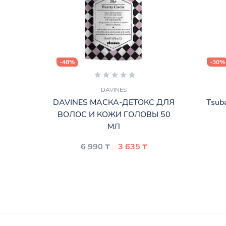
-48%
-30%
DAVINES
DAVINES МАСКА-ДЕТОКС ДЛЯ
Tsub
ВОЛОС И КОЖИ ГОЛОВЫ 50
МЛ
6 990 ₸
3 635 ₸