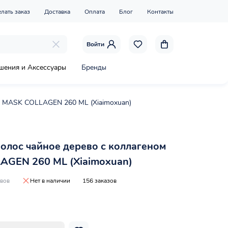
елать заказ
Доставка
Оплата
Блог
Контакты
Войти
шения и Аксессуары
Бренды
ом MASK COLLAGEN 260 ML (Xiaimoxuan)
волос чайное дерево с коллагеном
GEN 260 ML (Xiaimoxuan)
ывов
Нет в наличии
156 заказов