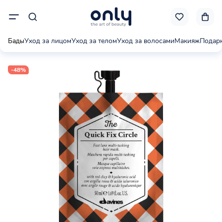
Бады
Уход за лицом
Уход за телом
Уход за волосами
Макияж
Подар
-48%