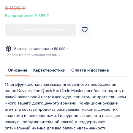
6 990 ₸
Вы экономите: 3 355 ₸
ДОБАВИТЬ В КОРЗИНУ
Бесплатная доставка от 50 000 тг.
Подробнее про условия доставки
Описание
Характеристики
Оплата и доставка
Многофункциональная маска мгновенного преображения
волос Davines The Quick Fix Circle Mask способна сотворить с
вашей шевелюрой настоящее чудо, при этом не тратя слишком
много вашего драгоценного времени. Кондиционирующие
агенты в составе продукта распутывают локоны, делают их
гладкими и шелковистыми. Гиалуроновая кислота насыщает
каждую клетку живительной влагой и поддерживает
оптимальный именно для вас баланс увлажненности.