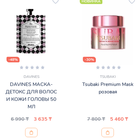
НОВИНКА
-48%
-30%
DAVINES
TSUBAKI
DAVINES МАСКА-
Tsubaki Premium Mask
ДЕТОКС ДЛЯ ВОЛОС
розовая
И КОЖИ ГОЛОВЫ 50
МЛ
6 990 ₸
3 635 ₸
7 800 ₸
5 460 ₸