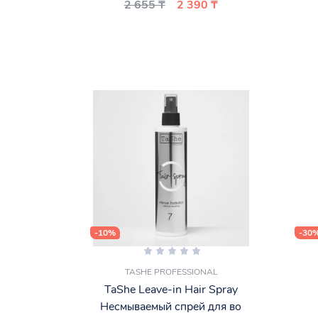
2 655 ₸
2 390 ₸
-10%
-30
TASHE PROFESSIONAL
TaShe Leave-in Hair Spray
Несмываемый спрей для во