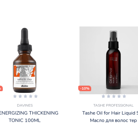
%
-10%
DAVINES
TASHE PROFESSIONAL
ENERGIZING THICKENING
Tashe Oil for Hair Liquid 
TONIC 100ML
Масло для волос тер