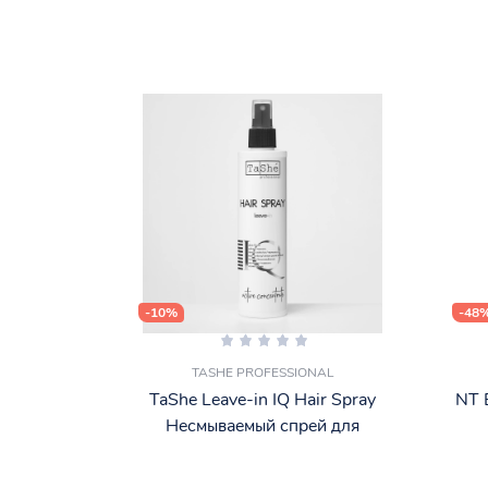
-10%
-48
TASHE PROFESSIONAL
TaShe Leave-in IQ Hair Spray
NT 
Несмываемый спрей для