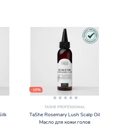
-10%
TASHE PROFESSIONAL
Silk
TaShe Rosemary Lush Scalp Oil
Масло для кожи голов