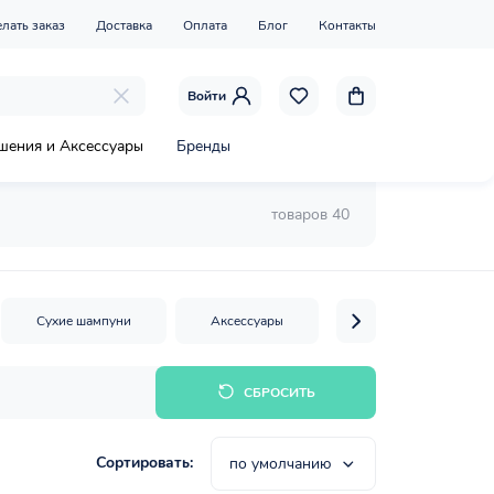
елать заказ
Доставка
Оплата
Блог
Контакты
Войти
шения и Аксессуары
Бренды
товаров 40
Сухие шампуни
Аксессуары
СБРОСИТЬ
Сортировать:
по умолчанию