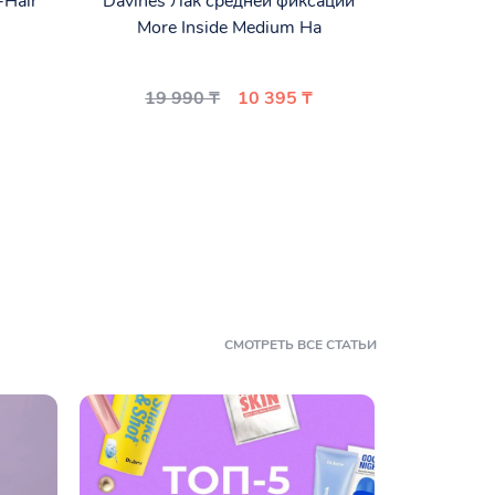
-Hair
Davines Лак средней фиксации
More Inside Medium Ha
19 990 ₸
10 395 ₸
СМОТРЕТЬ ВСЕ СТАТЬИ