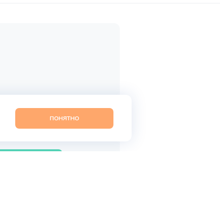
ия!
ПОНЯТНО