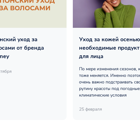
нский уход за
Уход за кожей осенью
осами от бренда
необходимые продук
ney
для лица
По мере изменения сезонов, 
ктября
тоже меняется. Именно поэто
очень важно подстраивать св
рутину красоты под погодные
климатические условия
25 февраля