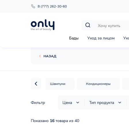
8 (777) 262-30-60
Бады
Уход за лицом
Ух
НАЗАД
Пилинги и скрабы
Шампуни
Кондиционеры
Фильтр
Цена
Тип продукта
Показано
16
товара из 40