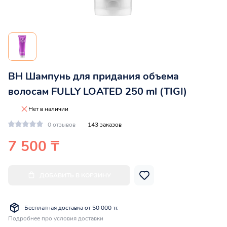
BH Шампунь для придания объема
волосам FULLY LOATED 250 ml (TIGI)
Нет в наличии
0 отзывов
143 заказов
7 500 ₸
ДОБАВИТЬ В КОРЗИНУ
Бесплатная доставка от 50 000 тг.
Подробнее про условия доставки