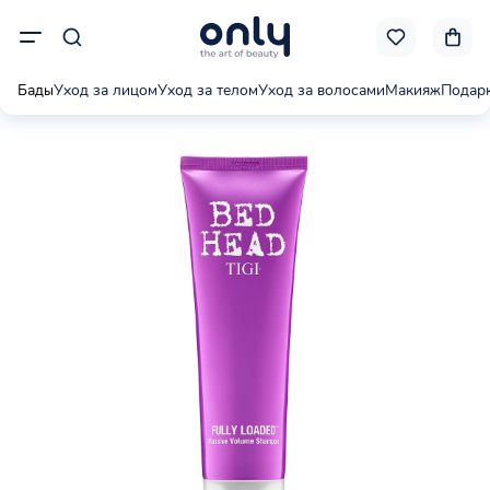
Бады
Уход за лицом
Уход за телом
Уход за волосами
Макияж
Подар