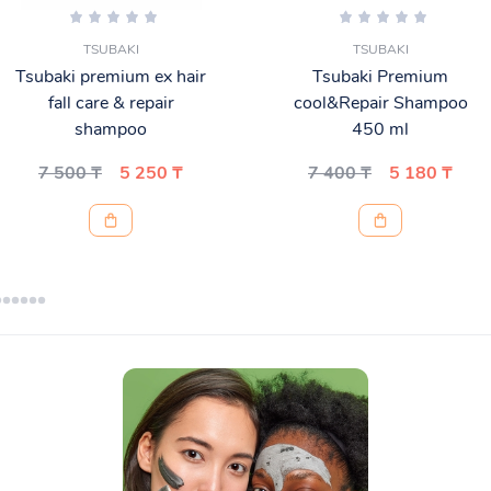
TSUBAKI
TSUBAKI
Tsubaki premium ex hair
Tsubaki Premium
fall care & repair
cool&Repair Shampoo
shampoo
450 ml
7 500 ₸
5 250 ₸
7 400 ₸
5 180 ₸