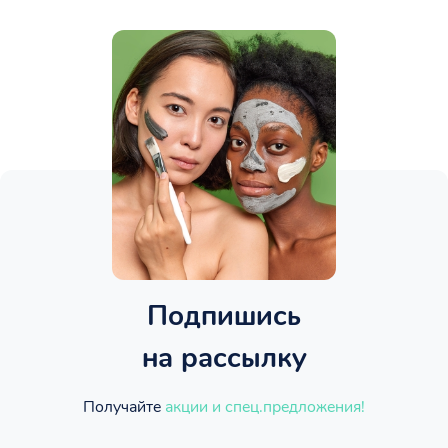
Подпишись
на рассылку
Получайте
акции и спец.предложения!