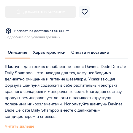
ДОБАВИТЬ В КОРЗИНУ
Бесплатная доставка от 50 000 тг.
Подробнее про условия доставки
Описание
Характеристики
Оплата и доставка
Шампунь для тонких ослабленных волос Davines Dede Delicate
Daily Shampoo – это находка для тех, кому необходимо
деликатно очищение и питание шевелюры. Ухаживающая
формула шампуня содержит в себе растительный экстракт
красного сельдерея и минеральные соли. Благодаря составу,
продукт реминерализует локоны и насыщает структуру
полезными микроэлементами. Используйте шампунь Davines
Dede Delicate Daily Shampoo вместе с деликатным
кондиционером и спреем...
Читать дальше