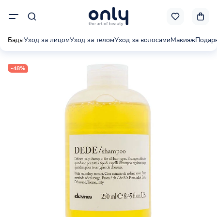
Бады
Уход за лицом
Уход за телом
Уход за волосами
Макияж
Подар
-48%