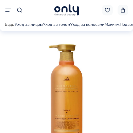
Бады
Уход за лицом
Уход за телом
Уход за волосами
Макияж
Подар