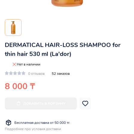
DERMATICAL HAIR-LOSS SHAMPOO for
thin hair 530 ml (La'dor)
Нет в наличии
0 отзывов
52 заказов
8 000 ₸
ДОБАВИТЬ В КОРЗИНУ
Бесплатная доставка от 50 000 тг.
Подробнее про условия доставки