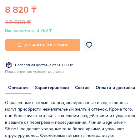
8 820 ₸
12 600 ₸
Вы экономите: 3 780 ₸
ДОБАВИТЬ В КОРЗИНУ
Бесплатная доставка от 50 000 тг.
Подробнее про условия доставки
Описание
Характеристики
Состав
Оплата и доставка
Окрашенные светлые волосы, мелированные и седые волосы
могут приобрести нежелательный желтый оттенок. Кроме того,
они более чувствительны к внешним воздействиям и нуждаются
в защите от перегрева и пересушивания. Линия Sage Silver-
Shine Line делает холодные тона более яркими и улучшает
структуру волос. Фиолетовые пигменты нейтрализуют