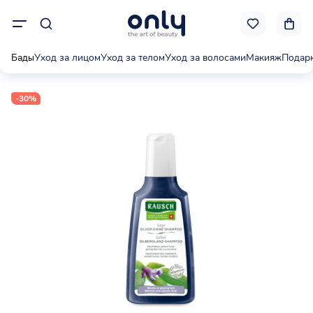
Бады
Уход за лицом
Уход за телом
Уход за волосами
Макияж
Подар
-30%