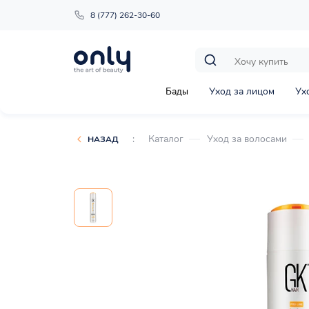
8 (777) 262-30-60
Бады
Уход за лицом
Ух
:
Каталог
Уход за волосами
НАЗАД