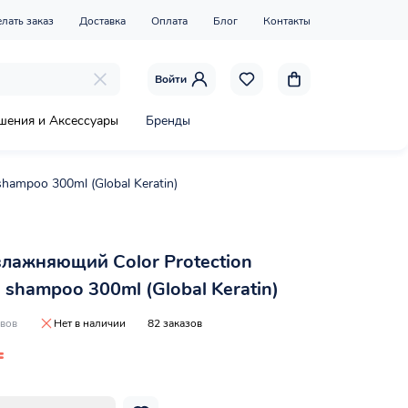
елать заказ
Доставка
Оплата
Блог
Контакты
Войти
шения и Аксессуары
Бренды
hampoo 300ml (Global Keratin)
лажняющий Color Protection
g shampoo 300ml (Global Keratin)
ывов
Нет в наличии
82 заказов
₸