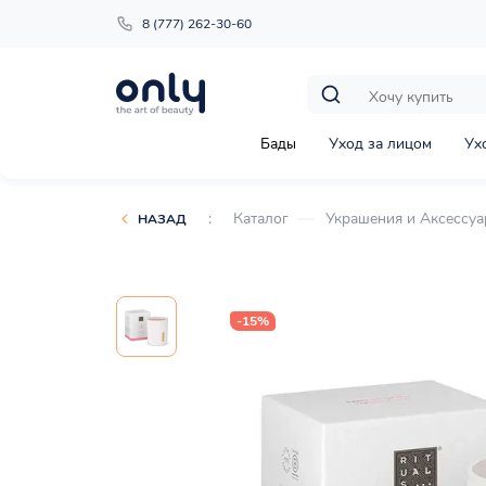
8 (777) 262-30-60
Бады
Уход за лицом
Ух
:
Каталог
Украшения и Аксессу
НАЗАД
-15%