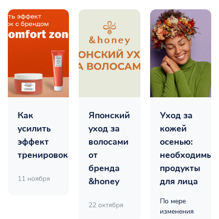
Как
Японский
Уход за
усилить
уход за
кожей
эффект
волосами
осенью:
тренировок
от
необходимые
бренда
продукты
11 ноября
&honey
для лица
По мере
22 октября
изменения