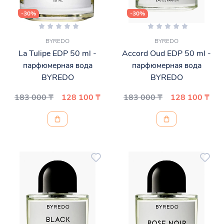
-30%
-30%
BYREDO
BYREDO
La Tulipe EDP 50 ml -
Accord Oud EDP 50 ml -
парфюмерная вода
парфюмерная вода
BYREDO
BYREDO
183 000 ₸
128 100 ₸
183 000 ₸
128 100 ₸