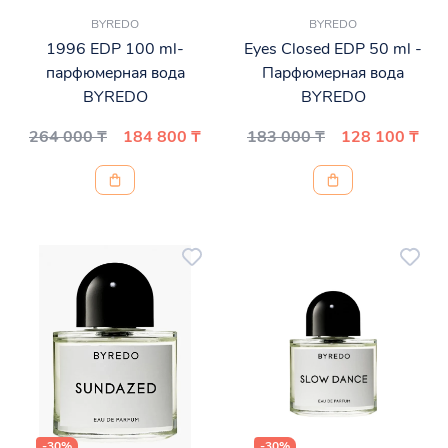
BYREDO
BYREDO
1996 EDP 100 ml-
Eyes Closed EDP 50 ml -
парфюмерная вода
Парфюмерная вода
BYREDO
BYREDO
264 000 ₸
184 800 ₸
183 000 ₸
128 100 ₸
-30%
-30%