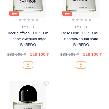
-30%
-30%
BYREDO
BYREDO
Black Saffron EDP 50 ml
Rose Noir EDP 50 ml -
- парфюмерная вода
парфюмерная вода
BYREDO
BYREDO
183 000 ₸
128 100 ₸
183 000 ₸
128 100 ₸