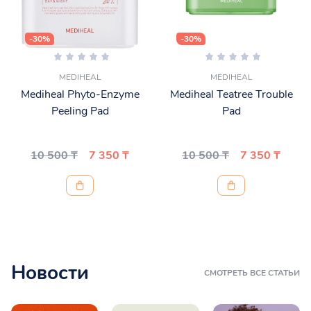
-30%
-30%
MEDIHEAL
MEDIHEAL
Mediheal Phyto-Enzyme
Mediheal Teatree Trouble
Peeling Pad
Pad
10 500 ₸
7 350 ₸
10 500 ₸
7 350 ₸
Новости
СМОТРЕТЬ ВСЕ СТАТЬИ