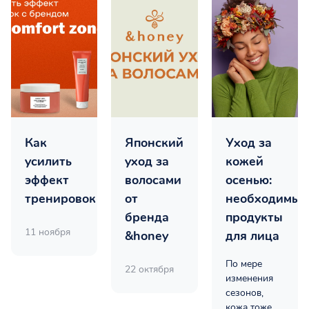
Как
Японский
Уход за
усилить
уход за
кожей
эффект
волосами
осенью:
тренировок
от
необходимые
бренда
продукты
11 ноября
&honey
для лица
По мере
22 октября
изменения
сезонов,
кожа тоже