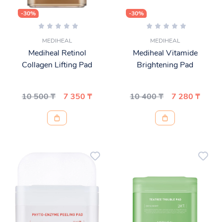
-30%
-30%
MEDIHEAL
MEDIHEAL
Mediheal Retinol
Mediheal Vitamide
Collagen Lifting Pad
Brightening Pad
10 500 ₸
7 350 ₸
10 400 ₸
7 280 ₸