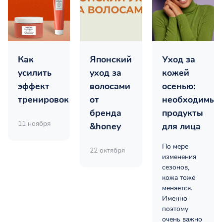
Как
Японский
Уход за
усилить
уход за
кожей
эффект
волосами
осенью:
тренировок
от
необходимые
бренда
продукты
11 ноября
&honey
для лица
По мере
22 октября
изменения
сезонов,
кожа тоже
меняется.
Именно
поэтому
очень важно