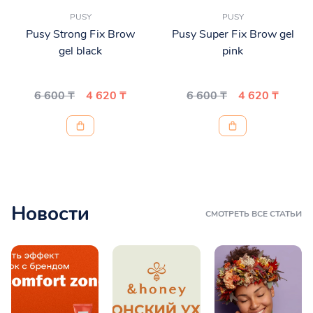
PUSY
PUSY
Pusy Strong Fix Brow
Pusy Super Fix Brow gel
gel black
pink
6 600 ₸
4 620 ₸
6 600 ₸
4 620 ₸
Новости
СМОТРЕТЬ ВСЕ СТАТЬИ