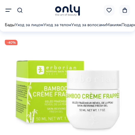
Бады
Уход за лицом
Уход за телом
Уход за волосами
Макияж
Подар
-40%