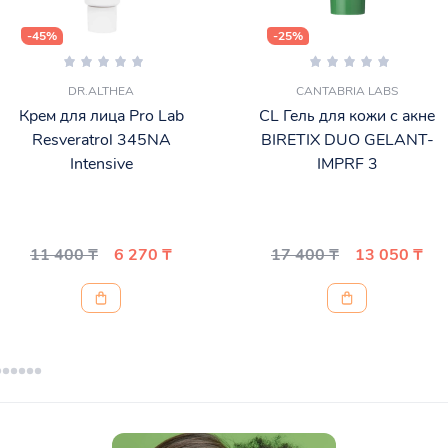
-45%
-25%
DR.ALTHEA
CANTABRIA LABS
Крем для лица Pro Lab
CL Гель для кожи с акне
Resveratrol 345NA
BIRETIX DUO GELANT-
Intensive
IMPRF 3
11 400 ₸
6 270 ₸
17 400 ₸
13 050 ₸