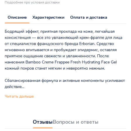
Подробнее про условия доставки
Описание
Характеристики
Оплата и доставка
Бодрящий эффект, приятная прохлада на коже, легчайшая
консистенция — все это увлажняющий крем-фраппе для лица
от специалистов французского бренда Erborian. Средство
мгновенно впитывается и пробуждает эпидермис, оставляя
приятное ощущение свежести и увлажненности. После
нанесения Bamboo Creme Frappee Fresh Hydrating Face Gel
кожный покров станет мягким и невероятно нежным.
Сбалансированная формула и активные компоненты усиливают
действие...
Читать дальше
Отзывы
Вопросы и ответы