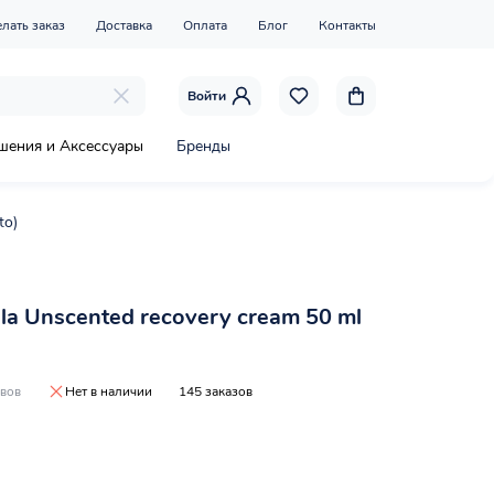
елать заказ
Доставка
Оплата
Блог
Контакты
Войти
шения и Аксессуары
Бренды
to)
la Unscented recovery cream 50 ml
ывов
Нет в наличии
145 заказов