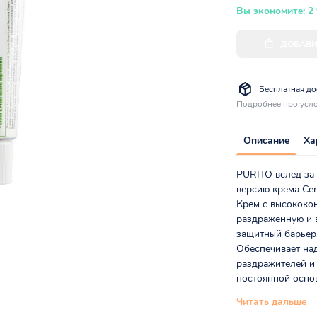
Вы экономите: 2
ДОБАВИ
Бесплатная дос
Подробнее про усло
Описание
Ха
PURITO вслед за
версию крема Cent
Крем с высококо
раздраженную и в
защитный барьер,
Обеспечивает на
раздражителей и
постоянной основ
Читать дальше