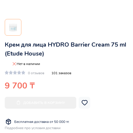
Крем для лица HYDRO Barrier Cream 75 ml
(Etude House)
Нет в наличии
0 отзывов
101 заказов
9 700 ₸
ДОБАВИТЬ В КОРЗИНУ
Бесплатная доставка от 50 000 тг.
Подробнее про условия доставки