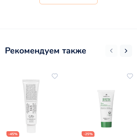
Рекомендуем также
-45%
-25%