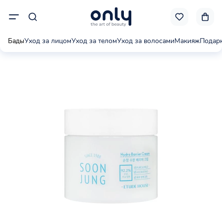
Бады
Уход за лицом
Уход за телом
Уход за волосами
Макияж
Подар