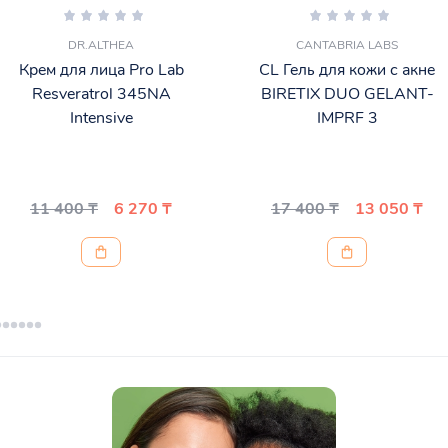
DR.ALTHEA
CANTABRIA LABS
Крем для лица Pro Lab
CL Гель для кожи с акне
Resveratrol 345NA
BIRETIX DUO GELANT-
Intensive
IMPRF 3
11 400 ₸
6 270 ₸
17 400 ₸
13 050 ₸