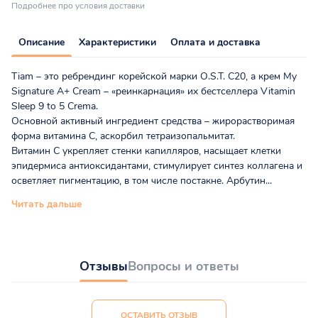
Подробнее про условия доставки
Описание
Характеристики
Оплата и доставка
Tiam – это ребрендинг корейской марки O.S.T. С20, а крем My
Signature A+ Cream – «реинкарнация» их бестселлера Vitamin
Sleep 9 to 5 Crema.
Основной активный ингредиент средства – жирорастворимая
форма витамина С, аскорбил тетраизопальмитат.
Витамин С укрепляет стенки капилляров, насыщает клетки
эпидермиса антиоксидантами, стимулирует синтез коллагена и
осветляет пигментацию, в том числе постакне. Арбутин...
Читать дальше
Отзывы
Вопросы и ответы
ОСТАВИТЬ ОТЗЫВ