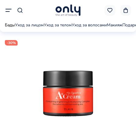
Бады
Уход за лицом
Уход за телом
Уход за волосами
Макияж
Подар
-30%