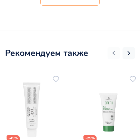
Рекомендуем также
-45%
-25%