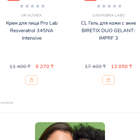
DR.ALTHEA
CANTABRIA LABS
Крем для лица Pro Lab
CL Гель для кожи с акне
Resveratrol 345NA
BIRETIX DUO GELANT-
Intensive
IMPRF 3
11 400 ₸
6 270 ₸
17 400 ₸
13 050 ₸