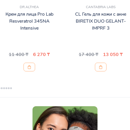
DR.ALTHEA
CANTABRIA LABS
Крем для лица Pro Lab
CL Гель для кожи с акне
Resveratrol 345NA
BIRETIX DUO GELANT-
Intensive
IMPRF 3
11 400 ₸
6 270 ₸
17 400 ₸
13 050 ₸