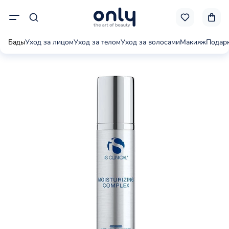
Бады
Уход за лицом
Уход за телом
Уход за волосами
Макияж
Подар