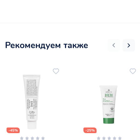
Рекомендуем также
-45%
-25%