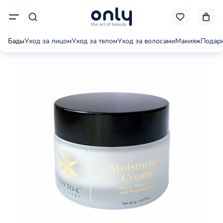
Бады
Уход за лицом
Уход за телом
Уход за волосами
Макияж
Подар