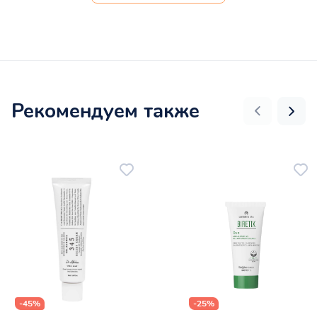
Рекомендуем также
-45%
-25%