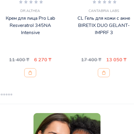
DR.ALTHEA
CANTABRIA LABS
Крем для лица Pro Lab
CL Гель для кожи с акне
Resveratrol 345NA
BIRETIX DUO GELANT-
Intensive
IMPRF 3
11 400 ₸
6 270 ₸
17 400 ₸
13 050 ₸