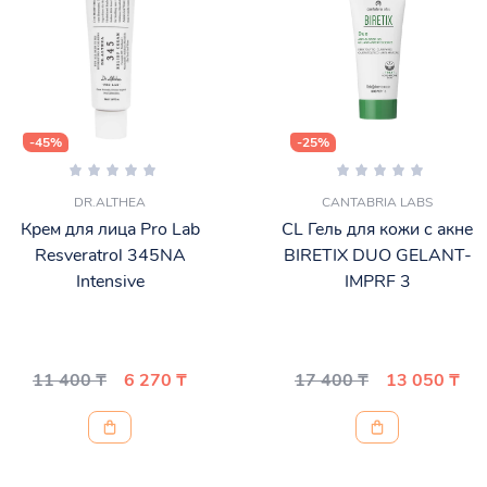
-45%
-25%
DR.ALTHEA
CANTABRIA LABS
Крем для лица Pro Lab
CL Гель для кожи с акне
Resveratrol 345NA
BIRETIX DUO GELANT-
Intensive
IMPRF 3
11 400 ₸
6 270 ₸
17 400 ₸
13 050 ₸