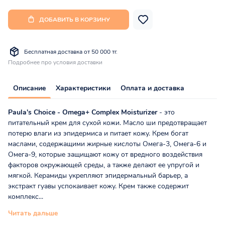
ДОБАВИТЬ В КОРЗИНУ
Бесплатная доставка от 50 000 тг.
Подробнее про условия доставки
Описание
Характеристики
Оплата и доставка
Paula's Choice - Omega+ Complex Moisturizer
- это
питательный крем для сухой кожи. Масло ши предотвращает
потерю влаги из эпидермиса и питает кожу. Крем богат
маслами, содержащими жирные кислоты Омега-3, Омега-6 и
Омега-9, которые защищают кожу от вредного воздействия
факторов окружающей среды, а также делают ее упругой и
мягкой. Керамиды укрепляют эпидермальный барьер, а
экстракт гуавы успокаивает кожу. Крем также содержит
комплекс...
Читать дальше