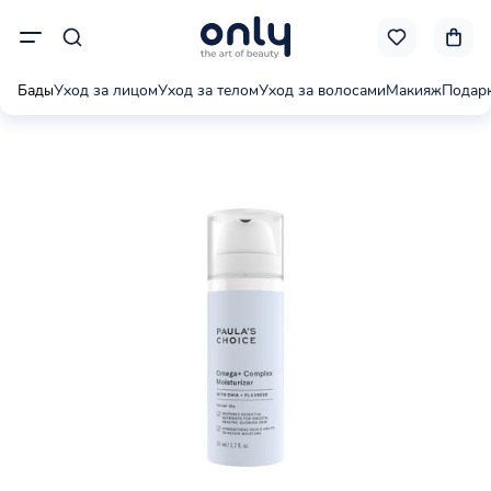
Бады
Уход за лицом
Уход за телом
Уход за волосами
Макияж
Подар