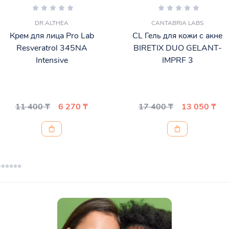
DR.ALTHEA
CANTABRIA LABS
Крем для лица Pro Lab
CL Гель для кожи с акне
Resveratrol 345NA
BIRETIX DUO GELANT-
Intensive
IMPRF 3
11 400 ₸
6 270 ₸
17 400 ₸
13 050 ₸