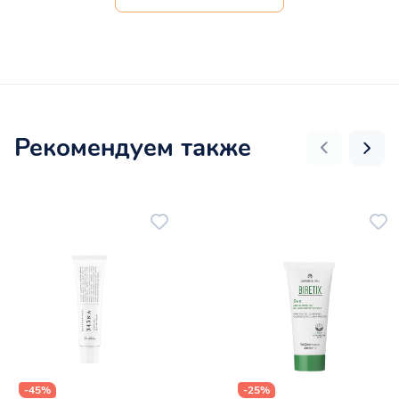
Рекомендуем также
-45%
-25%