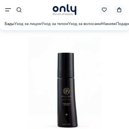
Бады
Уход за лицом
Уход за телом
Уход за волосами
Макияж
Подар