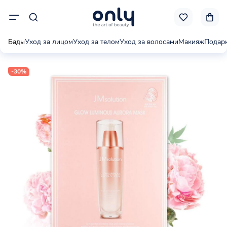
Бады
Уход за лицом
Уход за телом
Уход за волосами
Макияж
Подар
-30%