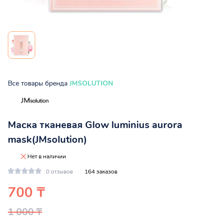
Все товары бренда
JMSOLUTION
Маска тканевая Glow luminius aurora
mask(JMsolution)
Нет в наличии
0 отзывов
164 заказов
700 ₸
1 000 ₸