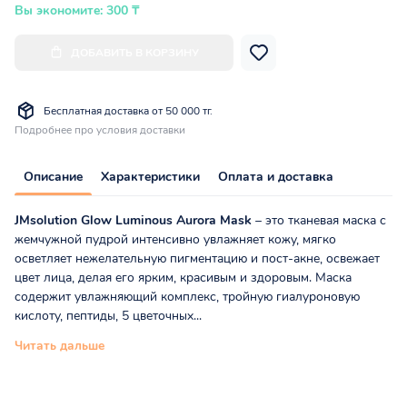
Вы экономите: 300 ₸
ДОБАВИТЬ В КОРЗИНУ
Бесплатная доставка от 50 000 тг.
Подробнее про условия доставки
Описание
Характеристики
Оплата и доставка
JMsolution
Glow
Luminous
Aurora
Mask
– это тканевая маска с
жемчужной пудрой интенсивно увлажняет кожу, мягко
осветляет нежелательную пигментацию и пост-акне, освежает
цвет лица, делая его ярким, красивым и здоровым. Маска
содержит увлажняющий комплекс, тройную гиалуроновую
кислоту, пептиды, 5 цветочных...
Читать дальше