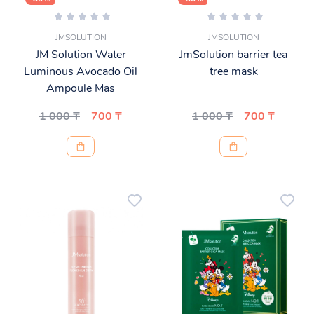
JMSOLUTION
JMSOLUTION
JM Solution Water
JmSolution barrier tea
Luminous Avocado Oil
tree mask
Ampoule Mas
1 000 ₸
700 ₸
1 000 ₸
700 ₸