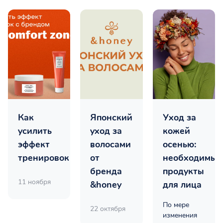
Как
Японский
Уход за
усилить
уход за
кожей
эффект
волосами
осенью:
тренировок
от
необходимые
бренда
продукты
11 ноября
&honey
для лица
По мере
22 октября
изменения