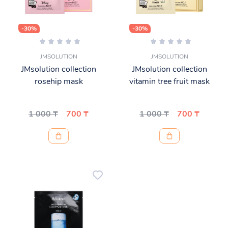
-30%
-30%
JMSOLUTION
JMSOLUTION
JMsolution collection
JMsolution collection
rosehip mask
vitamin tree fruit mask
1 000 ₸
700 ₸
1 000 ₸
700 ₸