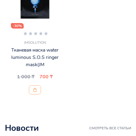
-30%
JMSOLUTION
Тканевая маска water
luminous S.O.S ringer
mask(JM
1 000 ₸
700 ₸
Новости
СМОТРЕТЬ ВСЕ СТАТЬИ