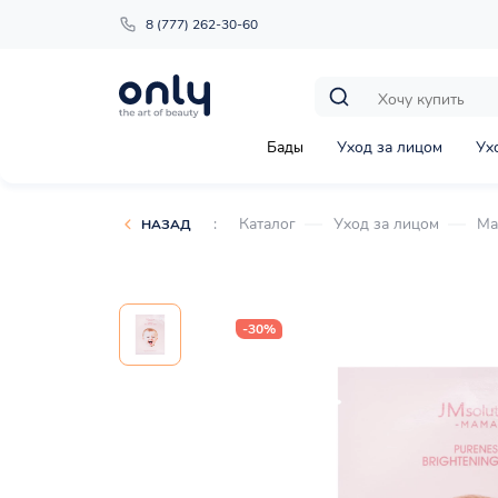
8 (777) 262-30-60
Бады
Уход за лицом
Ух
:
Каталог
Уход за лицом
Ма
НАЗАД
-30%