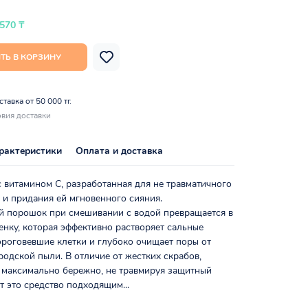
 570 ₸
ТЬ В КОРЗИНУ
тавка от 50 000 тг.
вия доставки
рактеристики
Оплата и доставка
 витамином С, разработанная для не травматичного
 и придания ей мгновенного сияния.
 порошок при смешивании с водой превращается в
енку, которая эффективно растворяет сальные
ороговевшие клетки и глубоко очищает поры от
родской пыли. В отличие от жестких скрабов,
 максимально бережно, не травмируя защитный
ет это средство подходящим...