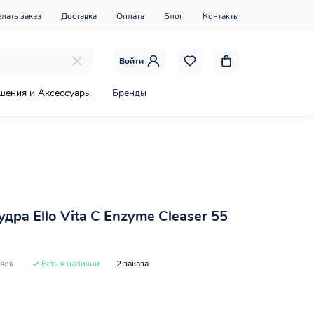
елать заказ
Доставка
Оплата
Блог
Контакты
Войти
шения и Аксессуары
Бренды
дра Ello Vita C Enzyme Cleaser 55
ывов
Есть в наличии
2 заказа