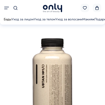
Бады
Уход за лицом
Уход за телом
Уход за волосами
Макияж
Подар