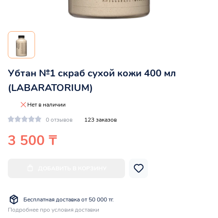
Убтан №1 скраб сухой кожи 400 мл
(LABARATORIUM)
Нет в наличии
0 отзывов
123 заказов
3 500 ₸
ДОБАВИТЬ В КОРЗИНУ
Бесплатная доставка от 50 000 тг.
Подробнее про условия доставки