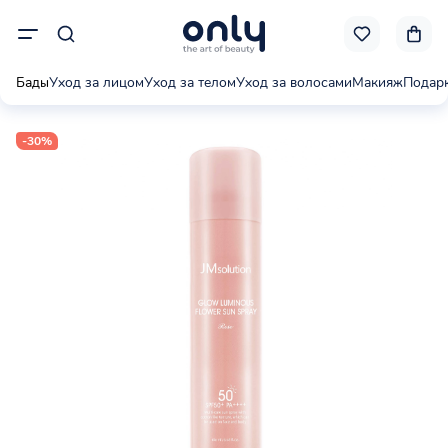
Бады
Уход за лицом
Уход за телом
Уход за волосами
Макияж
Подар
-30%