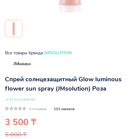
Все товары бренда
JMSOLUTION
Спрей солнцезащитный Glow luminous
flower sun spray (JMsolution) Роза
Есть в наличии
0 отзывов
103 заказов
3 500 ₸
5 000 ₸