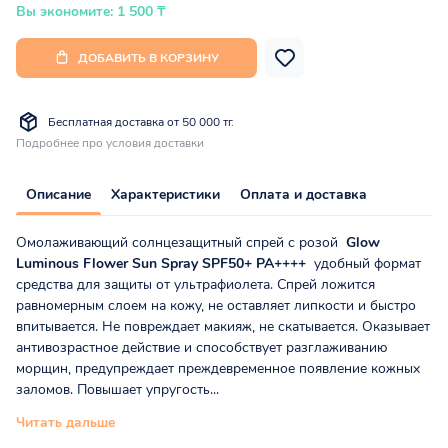
Вы экономите: 1 500 ₸
ДОБАВИТЬ В КОРЗИНУ
Бесплатная доставка от 50 000 тг.
Подробнее про условия доставки
Описание
Характеристики
Оплата и доставка
Омолаживающий солнцезащитный спрей с розой
Glow
Luminous Flower Sun Spray SPF50+ PA++++
удобный формат
средства для защиты от ультрафиолета. Спрей ложится
равномерным слоем на кожу, не оставляет липкости и быстро
впитывается. Не повреждает макияж, не скатывается. Оказывает
антивозрастное действие и способствует разглаживанию
морщин, предупреждает преждевременное появление кожных
заломов. Повышает упругость...
Читать дальше