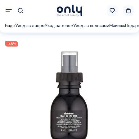
Бады
Уход за лицом
Уход за телом
Уход за волосами
Макияж
Подар
-48%