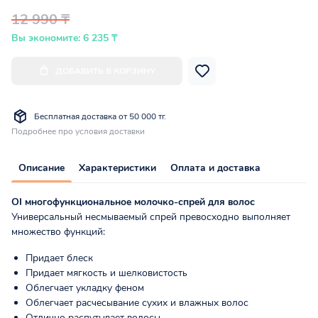
12 990 ₸
Вы экономите: 6 235 ₸
ДОБАВИТЬ В КОРЗИНУ
Бесплатная доставка от 50 000 тг.
Подробнее про условия доставки
Описание
Характеристики
Оплата и доставка
OI многофункциональное молочко-спрей для волос
Универсальный несмываемый спрей превосходно выполняет
множество функций:
Придает блеск
Придает мягкость и шелковистость
Облегчает укладку феном
Облегчает расчесывание сухих и влажных волос
Отлично распутывает волосы