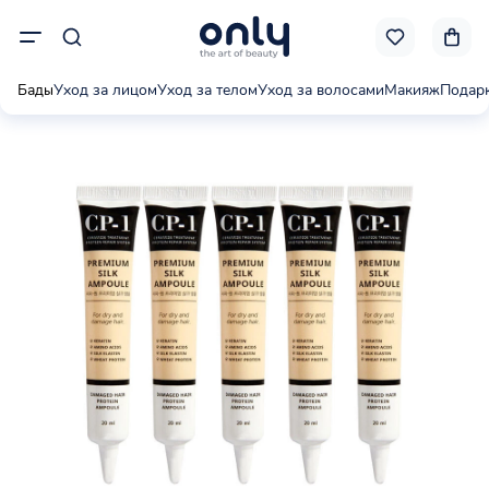
Бады
Уход за лицом
Уход за телом
Уход за волосами
Макияж
Подар